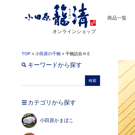
商品一覧
オンラインショップ
TOP
>
小田原の干物
> 干物詰合ＨＥ
キーワードから探す
カテゴリから探す
小田原かまぼこ