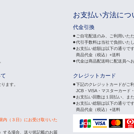
お支払い方法につ
代金引換
ご自宅配送のみ、ご利用いた
代引手数料は当社で負担いた
お支払い総額は以下の通りで
商品代金（税込）+送料
。
代金は商品配送時に配送員へ
いて
クレジットカード
なります。
下記のクレジットカードがご
JCB・VISA・マスターカード
お支払い回数は１回払い、ま
お支払い総額は以下の通りで
商品代金（税込）+送料
限内（３日）にお受け取りいた
）する場合、送り状記載のお届