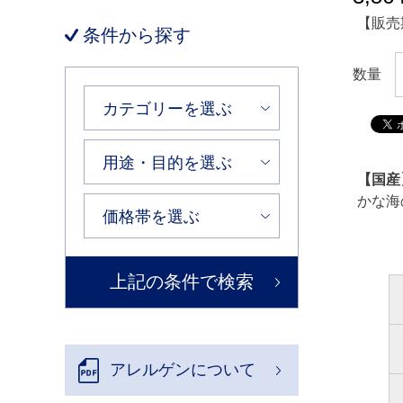
【販売
条件から探す
数量
【国産
かな海
アレルゲンについて