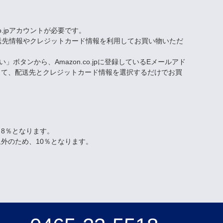
co.jpアカウントが必要です。
された配送先情報やクレジットカード情報を利用してお買い物いただ
い」ボタンから、Amazon.co.jpに登録しているEメールアド
して、配送先とクレジットカード情報を選択するだけでお買
8％となります。
外のため、10％となります。