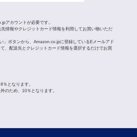
co.jpアカウントが必要です。
された配送先情報やクレジットカード情報を利用してお買い物いただ
い」ボタンから、Amazon.co.jpに登録しているEメールアド
して、配送先とクレジットカード情報を選択するだけでお買
8％となります。
外のため、10％となります。