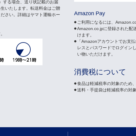
）する場合、送り状記載のお届
発生いたします。転送料金はご贈
Amazon Pay
ください。詳細はヤマト運輸ホー
ご利用になるには、Amazon.
Amazon.co.jpに登録
す。
けます。
「Amazonアカウントでお支払
レスとパスワードでログイン
い物いただけます。
消費税について
食品は軽減税率の対象のため、
送料・手提袋は軽減税率の対象