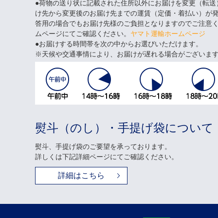
●荷物の送り状に記載された住所以外にお届けを変更（転送
け先から変更後のお届け先までの運賃（定価・着払い）が
答用の場合でもお届け先様のご負担となりますのでご注意
ムページにてご確認ください。
ヤマト運輸ホームページ
●お届けする時間帯を次の中からお選びいただけます。
天候や交通事情により、お届けが遅れる場合がございま
熨斗（のし）・手提げ袋について
熨斗、手提げ袋のご要望を承っております。
詳しくは下記詳細ページにてご確認ください。
詳細はこちら