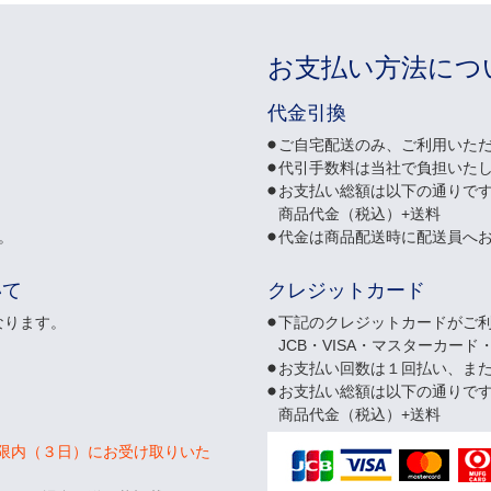
お支払い方法につ
代金引換
ご自宅配送のみ、ご利用いた
代引手数料は当社で負担いた
お支払い総額は以下の通りで
商品代金（税込）+送料
。
代金は商品配送時に配送員へ
いて
クレジットカード
なります。
下記のクレジットカードがご
JCB・VISA・マスターカード
お支払い回数は１回払い、ま
お支払い総額は以下の通りで
商品代金（税込）+送料
限内（３日）にお受け取りいた