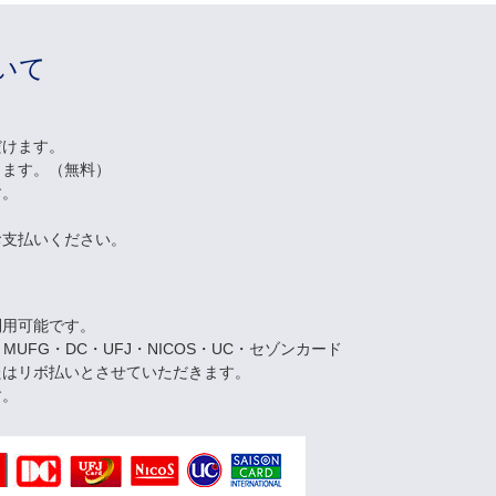
いて
だけます。
します。（無料）
す。
お支払いください。
利用可能です。
・MUFG・DC・UFJ・NICOS・UC・セゾンカード
たはリボ払いとさせていただきます。
す。