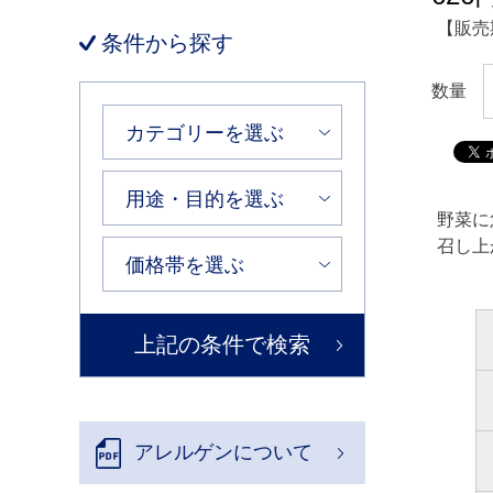
【販売
条件から探す
数量
野菜に
召し上
アレルゲンについて