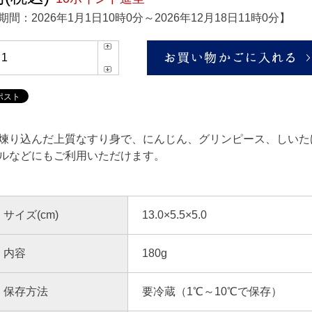
期間：
2026年1月1日10時0分
～
2026年12月18日11時0分
】
煉り込んだ上質なすり身で、にんじん、グリンピース、しいた
ルなどにもご利用いただけます。
サイズ(cm)
13.0×5.5×5.0
内容
180g
保存方法
要冷蔵（1℃～10℃で保存）