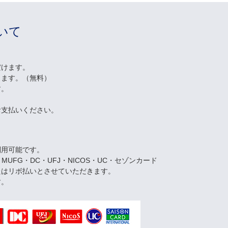
いて
だけます。
します。（無料）
す。
お支払いください。
利用可能です。
・MUFG・DC・UFJ・NICOS・UC・セゾンカード
たはリボ払いとさせていただきます。
す。