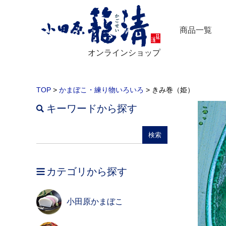
商品一覧
オンラインショップ
TOP
>
かまぼこ・練り物いろいろ
> きみ巻（姫）
キーワードから探す
カテゴリから探す
小田原かまぼこ