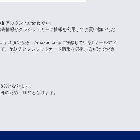
co.jpアカウントが必要です。
された配送先情報やクレジットカード情報を利用してお買い物いただ
い」ボタンから、Amazon.co.jpに登録しているEメールアド
して、配送先とクレジットカード情報を選択するだけでお買
8％となります。
外のため、10％となります。