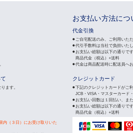
お支払い方法につ
代金引換
ご自宅配送のみ、ご利用いた
代引手数料は当社で負担いた
お支払い総額は以下の通りで
商品代金（税込）+送料
。
代金は商品配送時に配送員へ
いて
クレジットカード
なります。
下記のクレジットカードがご
JCB・VISA・マスターカード
お支払い回数は１回払い、ま
お支払い総額は以下の通りで
商品代金（税込）+送料
限内（３日）にお受け取りいた