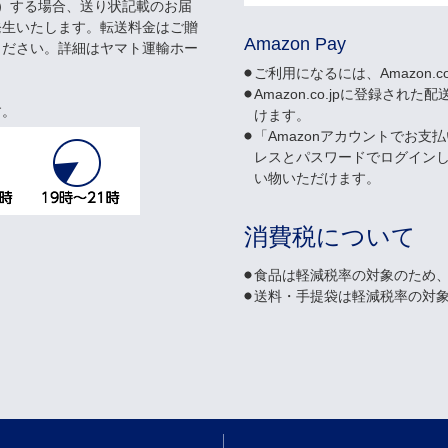
）する場合、送り状記載のお届
発生いたします。転送料金はご贈
Amazon Pay
ください。詳細はヤマト運輸ホー
ご利用になるには、Amazon.
Amazon.co.jpに登録
す。
けます。
「Amazonアカウントでお支払
レスとパスワードでログイン
い物いただけます。
消費税について
食品は軽減税率の対象のため、
送料・手提袋は軽減税率の対象