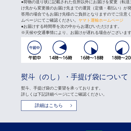
●荷物の送り状に記載された住所以外にお届けを変更（転送
け先から変更後のお届け先までの運賃（定価・着払い）が
答用の場合でもお届け先様のご負担となりますのでご注意
ムページにてご確認ください。
ヤマト運輸ホームページ
●お届けする時間帯を次の中からお選びいただけます。
天候や交通事情により、お届けが遅れる場合がございま
熨斗（のし）・手提げ袋について
熨斗、手提げ袋のご要望を承っております。
詳しくは下記詳細ページにてご確認ください。
詳細はこちら