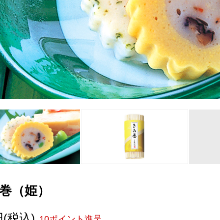
巻（姫）
円
(税込)
10ポイント進呈