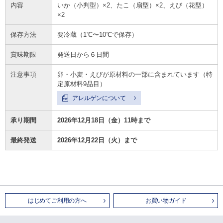
内容
いか（小判型）×2、たこ（扇型）×2、えび（花型）
×2
保存方法
要冷蔵（1℃〜10℃で保存）
賞味期限
発送日から６日間
注意事項
卵・小麦・えびが原材料の一部に含まれています（特
定原材料9品目）
アレルゲンについて
承り期間
2026年12月18日（金）11時まで
最終発送
2026年12月22日（火）まで
はじめてご利用の方へ
お買い物ガイド