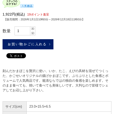
1,922円
(税込)
19ポイント進呈
【販売期間：
2026年1月1日10時0分
～
2026年12月18日11時0分
】
数量
刻んだかまぼこを贅沢に使い、いか、たこ、えびの具材を混ぜてつくっ
た、かごせいオリジナルの揚げかまぼこです。ぷりぷりとした食感とボ
リュームで人気商品です。籠清ならではの独自の食感を楽しめます。そ
のまま食べても、焼いて食べても美味しいです。大判なので皆様でシェ
アしてお召し上がり下さい。
サイズ(cm)
23.0×15.5×6.5