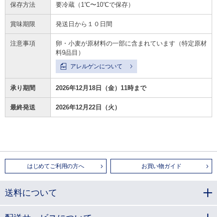
保存方法
要冷蔵（1℃〜10℃で保存）
賞味期限
発送日から１０日間
注意事項
卵・小麦が原材料の一部に含まれています（特定原材
料9品目）
アレルゲンについて
承り期間
2026年12月18日（金）11時まで
最終発送
2026年12月22日（火）
はじめてご利用の方へ
お買い物ガイド
送料について