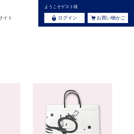
ようこそゲスト様
サイト
ログイン
お買い物かご