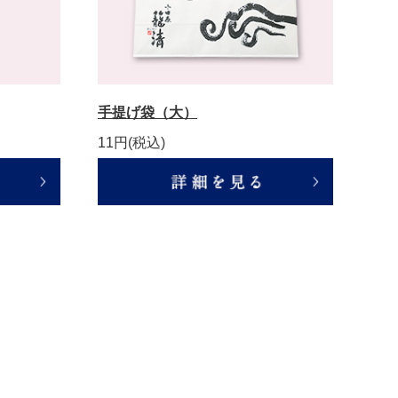
手提げ袋（大）
11円
(税込)