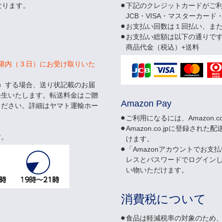
なります。
下記のクレジットカードがご
JCB・VISA・マスターカード
お支払い回数は１回払い、ま
お支払い総額は以下の通りで
商品代金（税込）+送料
限内（３日）にお受け取りいた
）する場合、送り状記載のお届
発生いたします。転送料金はご贈
Amazon Pay
ください。詳細はヤマト運輸ホー
ご利用になるには、Amazon.
Amazon.co.jpに登録
す。
けます。
「Amazonアカウントでお支払
レスとパスワードでログイン
い物いただけます。
消費税について
食品は軽減税率の対象のため、