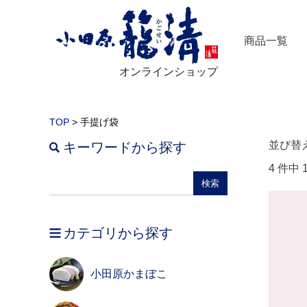
商品一覧
オンラインショップ
TOP
> 手提げ袋
並び替
キーワードから探す
4 件中
カテゴリから探す
小田原かまぼこ