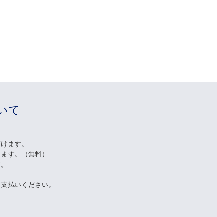
いて
だけます。
します。（無料）
す。
お支払いください。