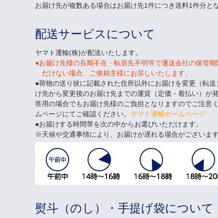
お届け先が複数ある場合はお届け先1件につき送料1件分と
配送サービスについて
ヤマト運輸(株)が配送いたします。
●お届け先様の長期不在・転居先不明等で運送会社の保管期
だけない場合、ご依頼主様にお戻しいたします。
●荷物の送り状に記載された住所以外にお届けを変更（転送
け先から変更後のお届け先までの運賃（定価・着払い）が
答用の場合でもお届け先様のご負担となりますのでご注意
ムページにてご確認ください。
ヤマト運輸ホームページ
●お届けする時間帯を次の中からお選びいただけます。
天候や交通事情により、お届けが遅れる場合がございま
熨斗（のし）・手提げ袋について