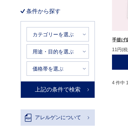
条件から探す
手提げ
11円
(税
4 件中
アレルゲンについて