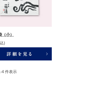
袋（小）
込)
 1-4 件表示