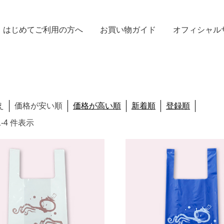
はじめてご利用の方へ
お買い物ガイド
オフィシャル
え
価格が安い順
価格が高い順
新着順
登録順
 1-4 件表示