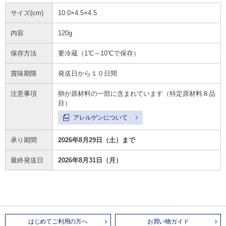
サイズ(cm)
10.0×4.5×4.5
内容
120g
保存方法
要冷蔵（1℃～10℃で保存）
賞味期限
発送日から１０日間
注意事項
卵が原材料の一部に含まれています（特定原材料８品
目）
アレルゲンについて
承り期間
2026年8月29日（土）まで
最終発送日
2026年8月31日（月）
はじめてご利用の方へ
お買い物ガイド