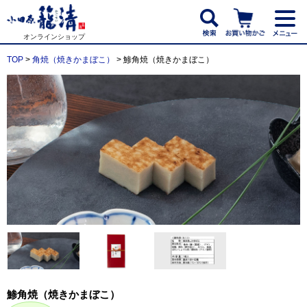
オンラインショップ
TOP
>
角焼（焼きかまぼこ）
> 鯵角焼（焼きかまぼこ）
鯵角焼（焼きかまぼこ）